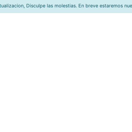
tualizacion, Disculpe las molestias. En breve estaremos nu