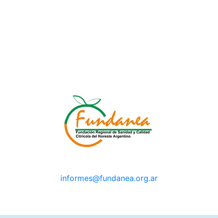
informes@fundanea.org.ar